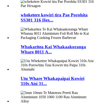
wheketere kowiri tira Pae Porohita
SS301 316 Hex...
Whakaritea Kai Whakaakoranga
Whare 8011 A...
Utu Whare Whakapaipai Kowiri
310s Aisi 31...