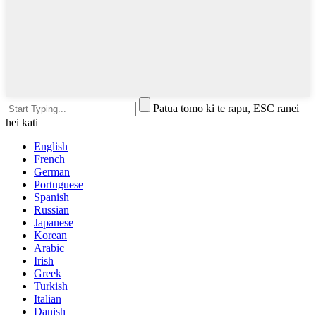
Patua tomo ki te rapu, ESC ranei
hei kati
English
French
German
Portuguese
Spanish
Russian
Japanese
Korean
Arabic
Irish
Greek
Turkish
Italian
Danish