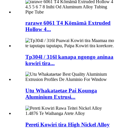
rarawe 6061 T4 Kōmāmā Extruded
Hollow 4...
Tp304l / 316l kanapa ngongo aninaa
kowiri tira...
Utu Whakataetae Pai Kounga
Aluminium Extrusi...
Pereti Kowiri tira High Nickel Alloy