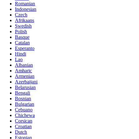
Romanian
Indonesian
Czech
Afrikaans
Swedish
Polish
Basque
Catalan
Esperanto
Hindi
Lao
Albanian
Amharic
Armenian
Azerbaijani
Belarusian
Bengali
Bosnian
Bulgarian
Cebuano
Chichewa
Corsican
Croatian
Dutch
Estonian