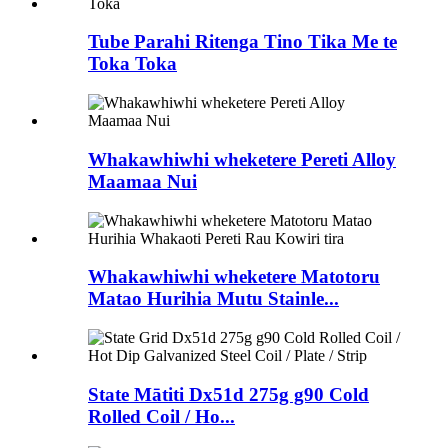
Tube Parahi Ritenga Tino Tika Me te
Toka Toka
Whakawhiwhi wheketere Pereti Alloy
Maamaa Nui
Whakawhiwhi wheketere Matotoru
Matao Hurihia Mutu Stainle...
State Mātiti Dx51d 275g g90 Cold
Rolled Coil / Ho...