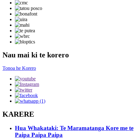
Nau mai ki te korero
Tonoa he Korero
KARERE
Hua Whakataki: Te Maramatanga Kore me te
Paipa Paipa Paipa