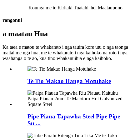
'Kounga me te Kiritaki Tuatahi' hei Maataupono
rongonui
a maatau Hua
Ka taea e matou te whakarato i nga tauira kore utu o nga taonga
maitai me nga hua, me te whakarato i nga kaihoko na roto i nga
waahanga o te ao, kua tino whakanuihia e nga kaihoko.
Te Tio Makao Hanga Motuhake
Pipe Piaua Tapawha Steel Pipe Pipe
Su ...