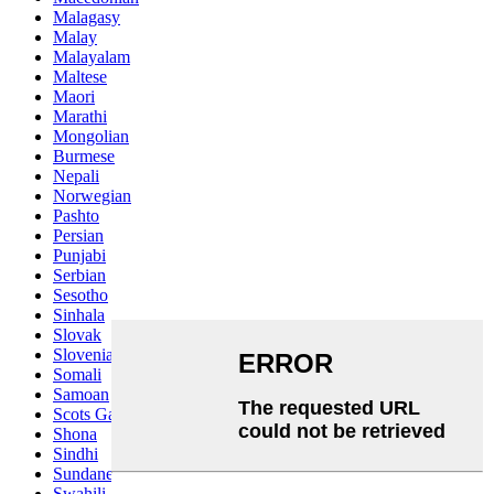
Malagasy
Malay
Malayalam
Maltese
Maori
Marathi
Mongolian
Burmese
Nepali
Norwegian
Pashto
Persian
Punjabi
Serbian
Sesotho
Sinhala
Slovak
Slovenian
Somali
Samoan
Scots Gaelic
Shona
Sindhi
Sundanese
Swahili